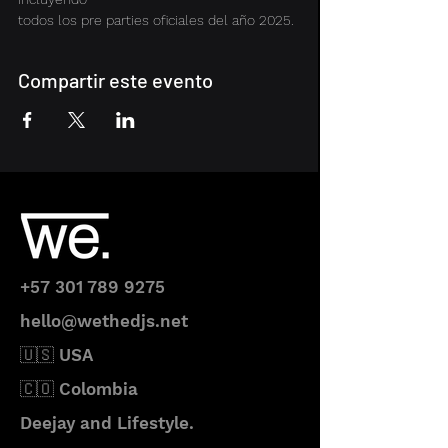
todos los pre parties oficiales del año 2025. 
Compartir este evento
+57 301 789 9275
hello@wethedjs.net
🇺🇸 USA
🇨🇴 Colombia
Deejay and Lifestyle.